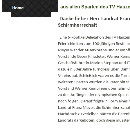
aus allen Sparten des TV Hauz
Danke lieber Herr Landrat Fra
Schirmherrschaft
Eine 6-köpfige Delegation des TV Hauze
Feierlichkeiten zum 100-jährigen Bestehe
Meyer war der Auserkorene und er empfin
Vorstände Georg Kinadeter, Werner Kempi
Geschäftsführerin Marion Stephan und IT
dazu ein 50er Jahre Turndress über. Damit
Vereins auf. Schließlich waren es die Tur
weiteren Sparten wurden die Patenbitter 
Vorstand Werner Kempinger übernahm die
zu den Anfängen der olympischen Spiele. 
noch folgen. Darauf folgte in Form eines 
Landrat Franz Meyer, die Schirmherrschaf
Nachdruck zu verleihen hätten die Patenb
Landrats dargeboten, doch diese mussten 