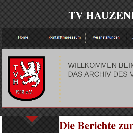
TV HAUZENBERG
W
ILLKOMMEN BEIM
DAS ARCHIV DES 
Die Berichte z