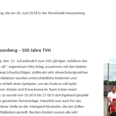
ng, die am 30. Juni 2018 in der Tennishalle Hauzenberg,
auzenberg – 100 Jahre TVH
g, den 21. Juli anlässlich zum 100-jährigen Jubiläum des
+ alt“. Jugendwart Otto Krieg, zusammen mit den beiden
ang Schaubschläger, stellte ein sehr abwechslungsreiches
plätzen wurden unterschiedliche Stationen und
erhielt einen Spielplan, um am Ende so viel Spiel-
nen. Kinder und Erwachsene im Team traten meist
n. Es wurde von 10.00 h bis 17.00 h durchgehend gespielt
er gesamten Tennisanlage. Natürlich war auch für das
ieser Stelle an die Metzgerei Kinateder, die das Grillen
gliedern gestellt. Bei den Kindern waren alle sehr