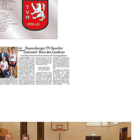
klick das Bild zum Vergrößern
klick das Bild zum Vergrößern