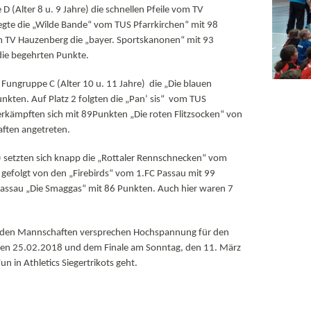
D (Alter 8 u. 9 Jahre) die schnellen Pfeile vom TV
egte die „Wilde Bande“ vom TUS Pfarrkirchen“ mit 98
 TV Hauzenberg die „bayer. Sportskanonen“ mit 93
ie begehrten Punkte.
 Fungruppe C (Alter 10 u. 11 Jahre) die „Die blauen
nkten. Auf Platz 2 folgten die „Pan‘ sis“ vom TUS
erkämpften sich mit 89Punkten „Die roten Flitzsocken“ von
ften angetreten.
e) setzten sich knapp die „Rottaler Rennschnecken“ vom
gefolgt von den „Firebirds“ vom 1.FC Passau mit 99
assau „Die Smaggas“ mit 86 Punkten. Auch hier waren 7
nden Mannschaften versprechen Hochspannung für den
den 25.02.2018 und dem Finale am Sonntag, den 11. März
n in Athletics Siegertrikots geht.