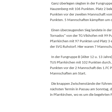
Ganz überlegen siegten in der Fungruppe 
Hauzenberg mit 106 Punkten. Platz 2 bel
Punkten vor der zweiten Mannschaft vom
Punkten. 5 Mannschaften kämpften um d
Einen überzeugenden Sieg landete in der
Tornados“ von der TG Vilshofen mit 99 Pu
Pfarrkirchen mit 97 Punkten und Platz 3 
der SVG Ruhstorf. Hier waren 7 Mannscha
In der Fungruppe B (Alter 12 u. 13 Jahr
TUS Pfarrkirchen mit 102 Punkten durch, 
Punkten vor der 2 Mannschaft des 1.FC P
Mannschaften am Start.
Die knappen Zwischenstände der führe
nächsten Termin in Passau am Sonntag, 
in Pfarrkirchen, wo es um die begehrten Fu