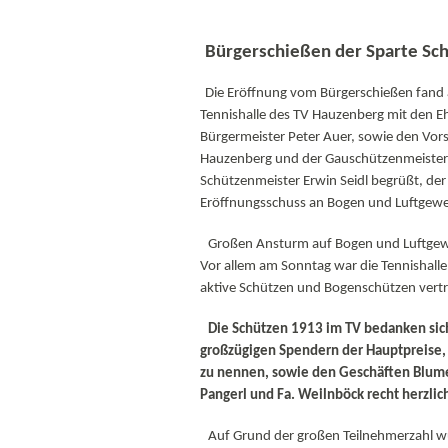
Bürgerschießen der Sparte Sch
Die Eröffnung vom Bürgerschießen fand
Tennishalle des TV Hauzenberg mit den E
Bürgermeister Peter Auer, sowie den Vo
Hauzenberg und der Gauschützenmeisterin
Schützenmeister Erwin Seidl begrüßt, d
Eröffnungsschuss an Bogen und Luftgewe
Großen Ansturm auf Bogen und Luftgew
Vor allem am Sonntag war die Tennishalle
aktive Schützen und Bogenschützen vertre
Die Schützen 1913 im TV bedanken sic
großzügigen Spendern der Hauptpreise, 
zu nennen, sowie den Geschäften Blume
Pangerl und Fa. Weilnböck recht herzlich
Auf Grund der großen Teilnehmerzahl wur