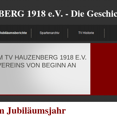
 1918 e.V. - Die Geschicht
 TV HAUZENBERG 1918 E.V.
VEREINS VON BEGINN AN
um Jubiläumsjahr