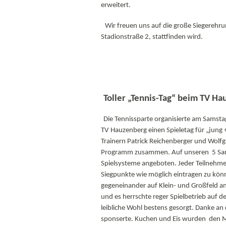
erweitert.
Wir freuen uns auf die große Siegerehru
Stadionstraße 2, stattfinden wird.
Toller „Tennis-Tag“ beim TV H
Die Tennissparte organisierte am Samsta
TV Hauzenberg einen Spieletag für „jung 
Trainern Patrick Reichenberger und Wolfg
Programm zusammen. Auf unseren 5 Sand
Spielsysteme angeboten. Jeder Teilnehmer 
Siegpunkte wie möglich eintragen zu kön
gegeneinander auf Klein- und Großfeld a
und es herrschte reger Spielbetrieb auf d
leibliche Wohl bestens gesorgt. Danke an d
sponserte. Kuchen und Eis wurden den Mit